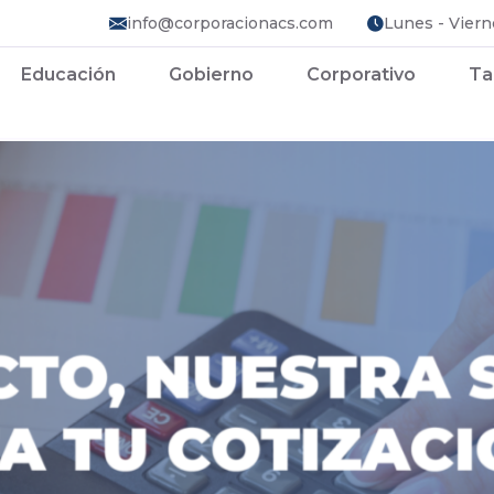
info@corporacionacs.com
Lunes - Viern
Educación
Gobierno
Corporativo
Ta