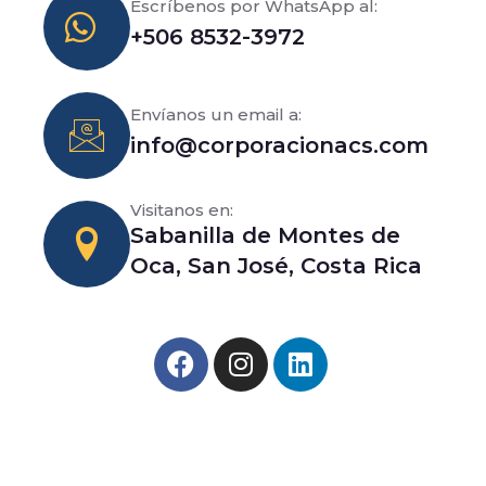
Escríbenos por WhatsApp al:
+506 8532-3972
Envíanos un email a:
info@corporacionacs.com
Visitanos en:
Sabanilla de Montes de
Oca, San José, Costa Rica