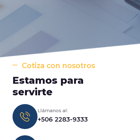
Cotiza con nosotros
Estamos para
servirte
Llámanos al:
+506 2283-9333